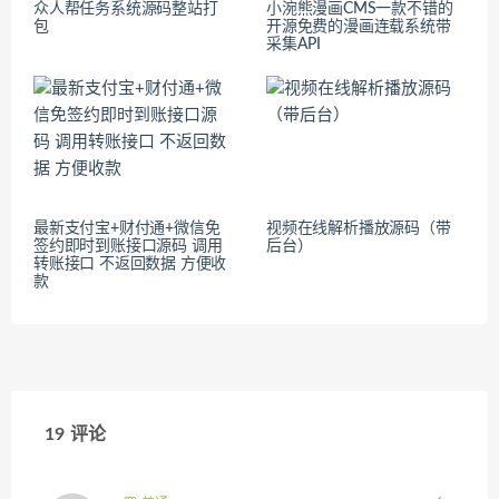
众人帮任务系统源码整站打
小涴熊漫画CMS一款不错的
包
开源免费的漫画连载系统带
采集API
最新支付宝+财付通+微信免
视频在线解析播放源码（带
签约即时到账接口源码 调用
后台）
转账接口 不返回数据 方便收
款
19 评论