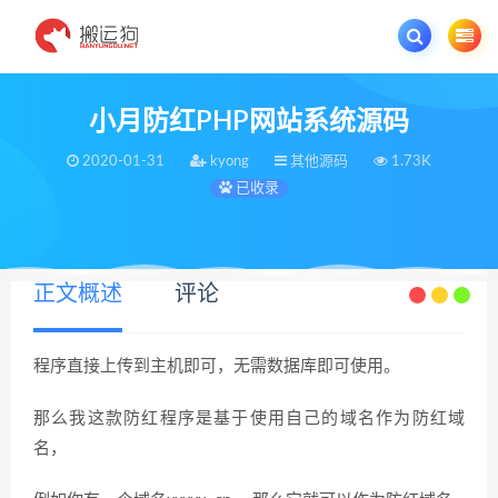
欢迎您光临搬运狗资源网，本站秉承服务宗旨 履行“站长”责任，销售只是起点 服
小月防红PHP网站系统源码
2020-01-31
kyong
其他源码
1.73K
已收录
正文概述
评论
程序直接上传到主机即可，无需数据库即可使用。
那么我这款防红程序是基于使用自己的域名作为防红域
名，