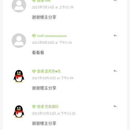
普通 free
2021年7月14日 at 上午11:39
谢谢楼主分享
SVIP zmmzmmzmm
2021年8月30日 at 下午5:54
看看看
普通 壹贰叁♣玖
2021年10月31日 at 下午5:09
谢谢楼主分享
普通 完美国际
2021年11月12日 at 下午11:23
谢谢楼主分享