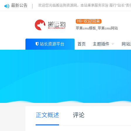
最新公告
欢迎您光临搬运狗资源网，本站秉承服务宗旨 履行“站长”责
Hi~欢迎回来
苹果cms模板_苹果cms网站
站长资源平台
首页
主题插件
网站
正文概述
评论