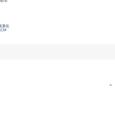
开发美化
CM