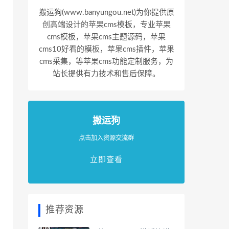
搬运狗(www.banyungou.net)为你提供原
创高端设计的苹果cms模板，专业苹果
cms模板，苹果cms主题源码，苹果
cms10好看的模板，苹果cms插件，苹果
cms采集，等苹果cms功能定制服务，为
站长提供有力技术和售后保障。
搬运狗
点击加入资源交流群
立即查看
推荐资源