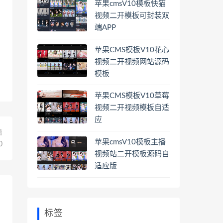
苹果cmsV10模板快猫
视频二开模板可封装双
端APP
苹果CMS模板V10花心
视频二开视频网站源码
模板
苹果CMS模板V10草莓
视频二开视频模板自适
应
篇
苹果cmsV10模板主播
0
视频站二开模板源码自
适应版
标签