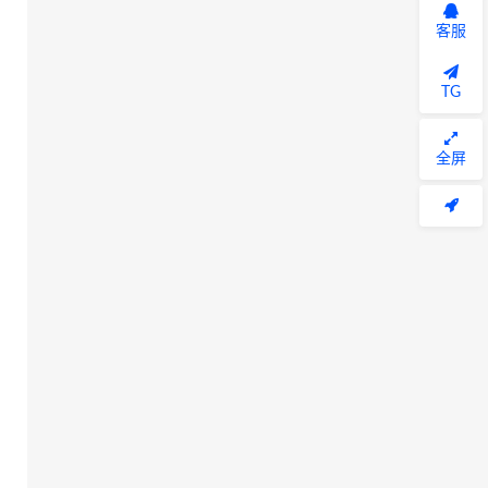
客服
TG
全屏