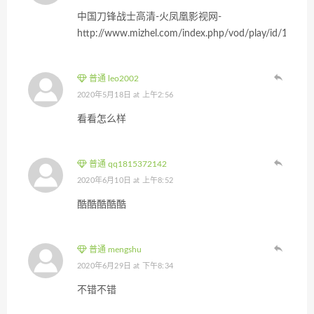
中国刀锋战士高清-火凤凰影视网-
http://www.mizhel.com/index.php/vod/play/id/1213/si
普通 leo2002
2020年5月18日 at 上午2:56
看看怎么样
普通 qq1815372142
2020年6月10日 at 上午8:52
酷酷酷酷酷
普通 mengshu
2020年6月29日 at 下午8:34
不错不错