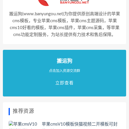
搬运狗(www.banyungou.net)为你提供原创高端设计的苹果
cms模板，专业苹果cms模板，苹果cms主题源码，苹果
cms10好看的模板，苹果cms插件，苹果cms采集，等苹果
cms功能定制服务，为站长提供有力技术和售后保障。
搬运狗
点击加入资源交流群
立即查看
推荐资源
苹果cmsV10模板快猫视频二开模板可封