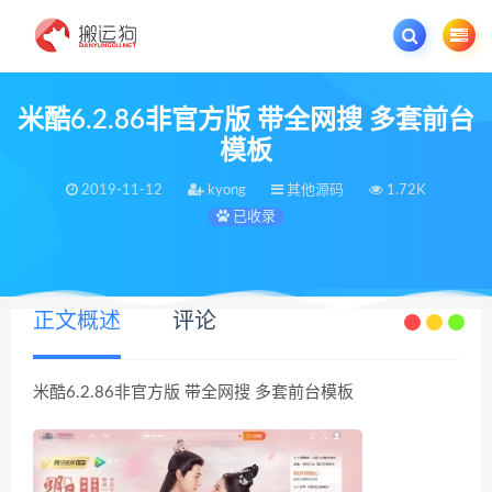
欢迎您光临搬运狗资源网，本站秉承服务宗旨 履行“站长”责任，销售只是起点 服
米酷6.2.86非官方版 带全网搜 多套前台
模板
2019-11-12
kyong
其他源码
1.72K
已收录
正文概述
评论
米酷6.2.86非官方版 带全网搜 多套前台模板