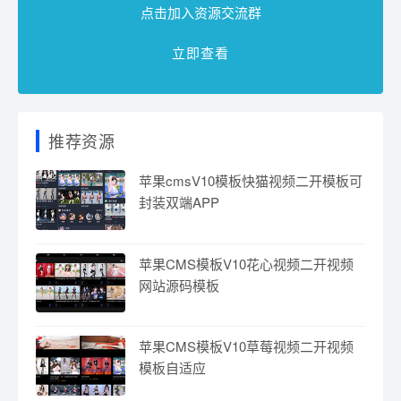
点击加入资源交流群
立即查看
推荐资源
苹果cmsV10模板快猫视频二开模板可
封装双端APP
苹果CMS模板V10花心视频二开视频
网站源码模板
苹果CMS模板V10草莓视频二开视频
模板自适应