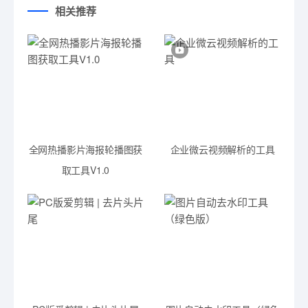
相关推荐
全网热播影片海报轮播图获
企业微云视频解析的工具
取工具V1.0