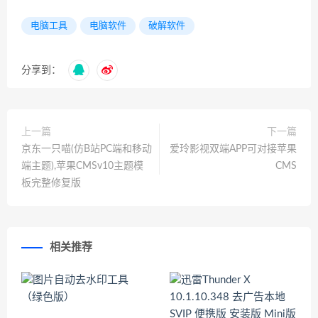
电脑工具
电脑软件
破解软件
分享到：
上一篇
下一篇
京东一只喵(仿B站PC端和移动
爱玲影视双端APP可对接苹果
端主题),苹果CMSv10主题模
CMS
板完整修复版
相关推荐