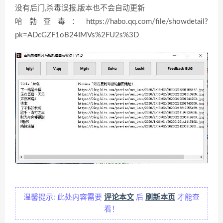
没有后门,杀毒误报,版本也不会自动更新
哈勃查毒：https://habo.qq.com/file/showdetail?
pk=ADcGZF1oB24IMVs%2FU2s%3D
温馨提示: 此处内容需要
评论本文
后
刷新本页
才能查
看！