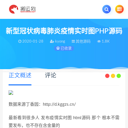
欢迎您光临搬运狗资源网，本站秉承服务宗旨 履行“站长”责任，销售只是起点 服
新型冠状病毒肺炎疫情实时图PHP源码
2020-01-28
kyong
其他源码
1.8K
已收录
正文概述
评论
数据来源丁香园：http://d.kggzs.cn/
最新看到很多人 发布疫情实时图 html源码 那个 根本不需
要发布，也不存在含金量的