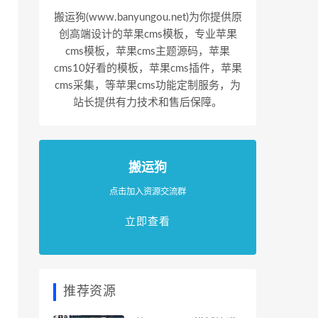
搬运狗(www.banyungou.net)为你提供原
创高端设计的苹果cms模板，专业苹果
cms模板，苹果cms主题源码，苹果
cms10好看的模板，苹果cms插件，苹果
cms采集，等苹果cms功能定制服务，为
站长提供有力技术和售后保障。
搬运狗
点击加入资源交流群
立即查看
推荐资源