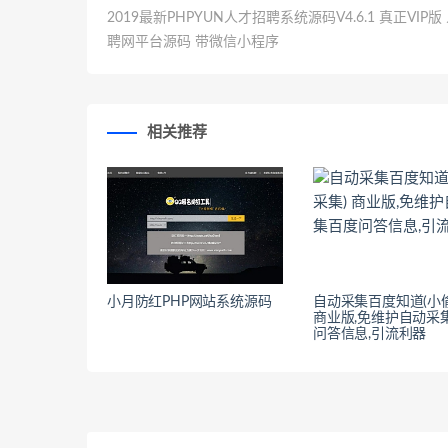
2019最新PHPYUN人才招聘系统源码V4.6.1 真正VIP版
聘网平台源码 带微信小程序
相关推荐
小月防红PHP网站系统源码
自动采集百度知道(小
商业版,免维护自动采
问答信息,引流利器