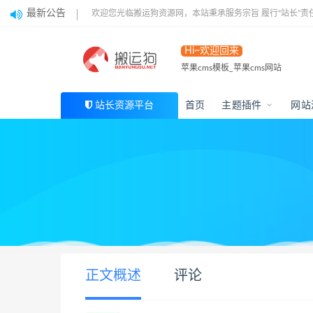
最新公告
欢迎您光临搬运狗资源网，本站秉承服务宗旨 履行“站长”责
Hi~欢迎回来
苹果cms模板_苹果cms网站
站长资源平台
首页
主题插件
网站
正文概述
评论