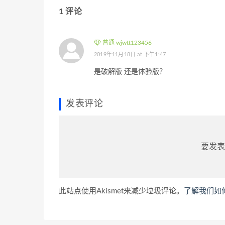
1 评论
普通 wjwtt123456
2019年11月18日 at 下午1:47
是破解版 还是体验版？
发表评论
要发表
此站点使用Akismet来减少垃圾评论。
了解我们如