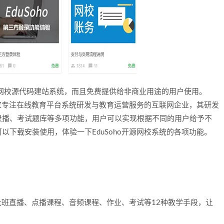
源网校源代码建站系统，而且免费提供给非商业用途的用户使用。
一家专注在线教育平台系统研发与教育运营服务的互联网企业，其研发
录播、考试题库等多项功能，用户可以实现根据不同的用户给予不
以下载安装使用，体验一下EduSoho开源网校系统的各项功能。
、大班直播、点播课程、音频课程、作业、考试等12种教学手段，让