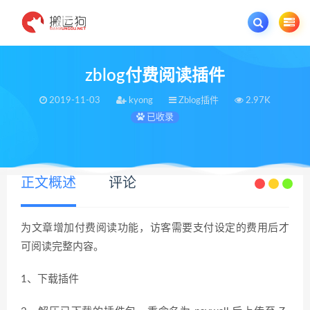
欢迎您光临搬运狗资源网，本站秉承服务宗旨 履行“站长”责任，销售只是起点 服
zblog付费阅读插件
2019-11-03
kyong
Zblog插件
2.97K
已收录
正文概述
评论
为文章增加付费阅读功能，访客需要支付设定的费用后才
可阅读完整内容。
1、下载插件