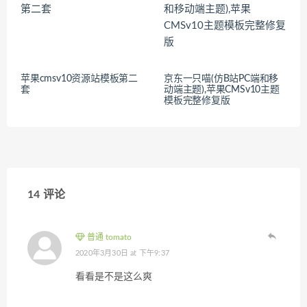
苹果cmsv10资源站模板第二
京东一只喵(仿B站PC端和移
套
动端主题),苹果CMSv10主题
模板完整修复版
14 评论
普通 tomato
2020年3月30日 at 下午9:37
看看是不是这么爽