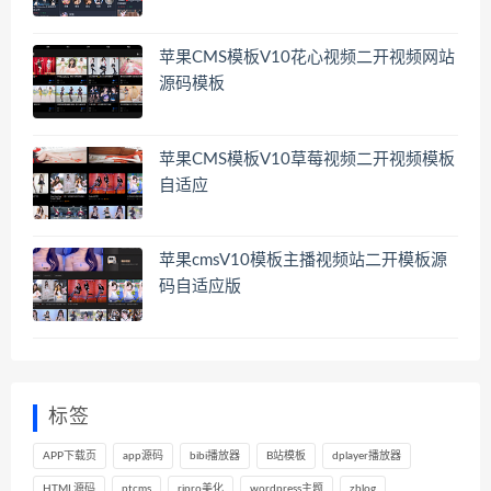
苹果CMS模板V10花心视频二开视频网站
源码模板
苹果CMS模板V10草莓视频二开视频模板
自适应
苹果cmsV10模板主播视频站二开模板源
码自适应版
标签
APP下载页
app源码
bibi播放器
B站模板
dplayer播放器
HTML源码
ptcms
ripro美化
wordpress主题
zblog