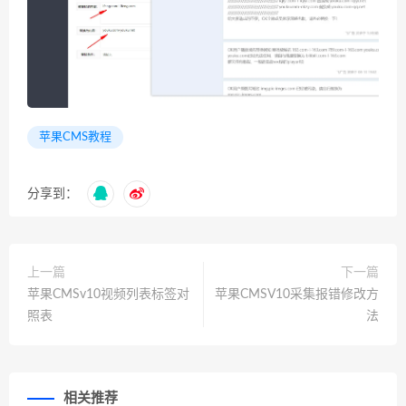
苹果CMS教程
分享到：
上一篇
下一篇
苹果CMSv10视频列表标签对
苹果CMSV10采集报错修改方
照表
法
相关推荐