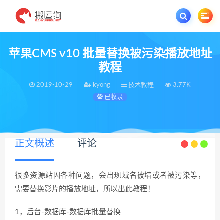
欢迎您光临搬运狗资源网，本站秉承服务宗旨 履行“站长”责任，销售只是起点 服
苹果CMS v10 批量替换被污染播放地址
教程
2019-10-29
kyong
技术教程
3.77K
已收录
正文概述
评论
很多资源站因各种问题，会出现域名被墙或者被污染等，
需要替换影片的播放地址，所以出此教程！
1，后台-数据库-数据库批量替换