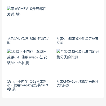
苹果CMSV10开启邮件发送功
苹果cms播放器不能全屏解决
能
方法
1G以下小内存（512M或更
苹果CMSv10无法绑定采集分
小）使用swap方法安装fileinf
类的问题
o扩展