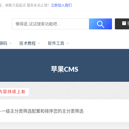
任，销售只是起点 服务永无止境！
立即加入我们
源码
技术教程
软件工具
苹果CMS
内容持续上新
选-一级主分类筛选配置和排序您的主分类筛选