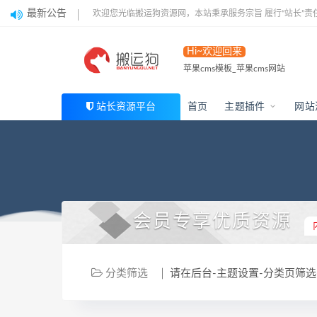
最新公告
欢迎您光临搬运狗资源网，本站秉承服务宗旨 履行“站长”责
Hi~欢迎回来
苹果cms模板_苹果cms网站
站长资源平台
首页
主题插件
网站
会员专享优质资源
分类筛选
请在后台-主题设置-分类页筛