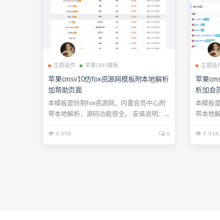
主题插件
苹果CMS模板
主题插
苹果cmsv10仿fox资源网模板附本地解析
苹果cm
加帮助页面
析加会
本模板是仿制fox资源网，内置会员中心附
本模板是
带本地解析，源码功能很全。 安装说明：
带本地解
将模板...
将模...
4.69K
0
4.91K