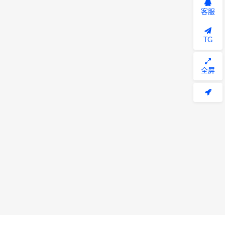
客服
TG
全屏