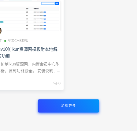
件
苹果CMS模板
sv10仿ikun资源网模板附本地解
员功能
仿制ikun资源网，内置会员中心附
析，源码功能很全。 安装说明：
0
加载更多